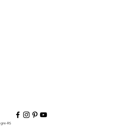
legre-RS