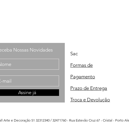
eceba Nossas Novidades
Sac
Formas de
Pagamento
Prazo de Entrega
Assine já
Troca e Devolução
l Arte e Decoração 51 32312340 / 32471760 - Rua Estevão Cruz 67 - Cristal - Porto A