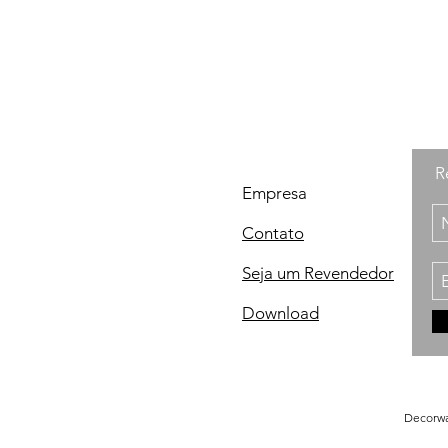
R
Empresa
Contato
Seja um Revendedor
Download
Decorwal