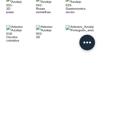
Empresa
Sac
Contato
Formas de
Seja um
Pagamento