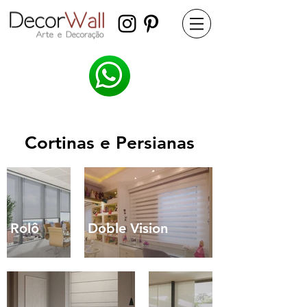
Cortinas e Persianas
Rolô
Doble Vision